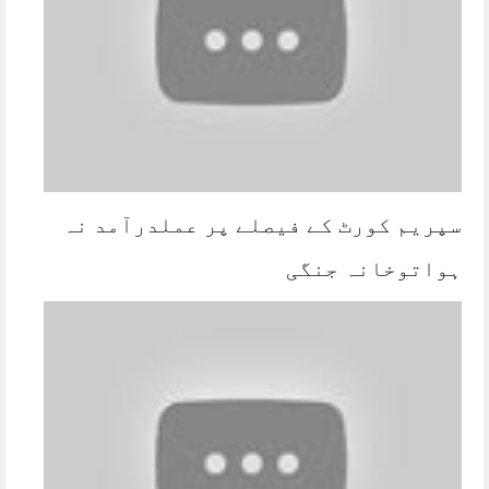
سپریم کورٹ کے فیصلے پر عملدرآمد نہ
ہواتوخانہ جنگی