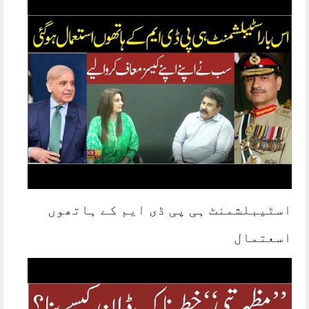
اسٹیبلشمنٹ ہی پی ڈی ایم کے ہاتھوں
اسعتمال