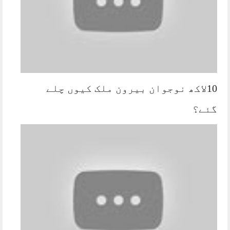
10لاکھ نوجوان بیرون ملک کیوں چلے
گئے؟