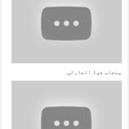
پنجاب فوڈ اتھارٹی