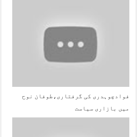
فوادچوہدری کی گرفتاری،طوفان نوح
میں بازاری سیاست