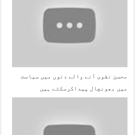
محسن نقوی آنے والے دنوں میں سیاست
میں بھونچال پیداکرسکتے ہیں