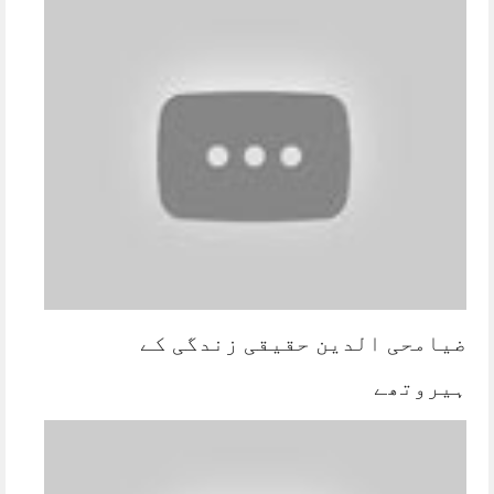
ضیامحی الدین حقیقی زندگی کے
ہیروتھے