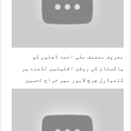
معروف منصنف علی احمد ڈھلوں کو
پاکستان کی روشن اقلیتیں لکھنے پر
کتھیڈرل چرچ لاہور میں خراج تحسین